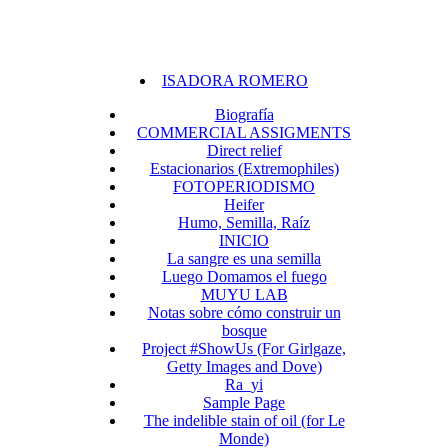
ISADORA ROMERO
Biografía
COMMERCIAL ASSIGMENTS
Direct relief
Estacionarios (Extremophiles)
FOTOPERIODISMO
Heifer
Humo, Semilla, Raíz
INICIO
La sangre es una semilla
Luego Domamos el fuego
MUYU LAB
Notas sobre cómo construir un
bosque
Project #ShowUs (For Girlgaze,
Getty Images and Dove)
Ra_yi
Sample Page
The indelible stain of oil (for Le
Monde)