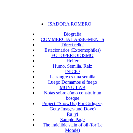
ISADORA ROMERO
Biografía
COMMERCIAL ASSIGMENTS
Direct relief
Estacionarios (Extremophiles)
FOTOPERIODISMO
Heifer
Humo, Semilla, Raíz
INICIO
La sangre es una semilla
Luego Domamos el fuego
MUYU LAB
Notas sobre cómo construir un
bosque
Project #ShowUs (For Girlgaze,
Getty Images and Dove)
Ra_yi
Sample Page
The indelible stain of oil (for Le
Monde)