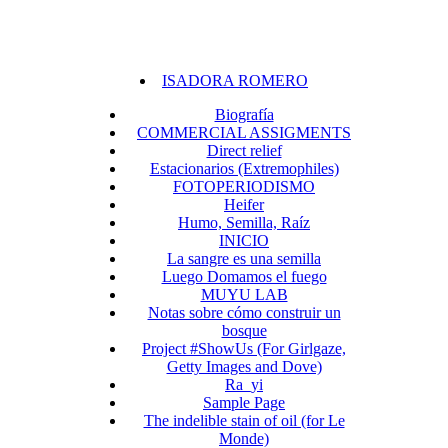
ISADORA ROMERO
Biografía
COMMERCIAL ASSIGMENTS
Direct relief
Estacionarios (Extremophiles)
FOTOPERIODISMO
Heifer
Humo, Semilla, Raíz
INICIO
La sangre es una semilla
Luego Domamos el fuego
MUYU LAB
Notas sobre cómo construir un
bosque
Project #ShowUs (For Girlgaze,
Getty Images and Dove)
Ra_yi
Sample Page
The indelible stain of oil (for Le
Monde)