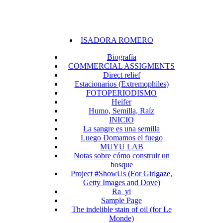
ISADORA ROMERO
Biografía
COMMERCIAL ASSIGMENTS
Direct relief
Estacionarios (Extremophiles)
FOTOPERIODISMO
Heifer
Humo, Semilla, Raíz
INICIO
La sangre es una semilla
Luego Domamos el fuego
MUYU LAB
Notas sobre cómo construir un
bosque
Project #ShowUs (For Girlgaze,
Getty Images and Dove)
Ra_yi
Sample Page
The indelible stain of oil (for Le
Monde)