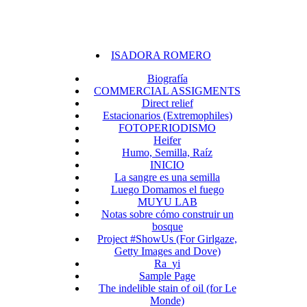
ISADORA ROMERO
Biografía
COMMERCIAL ASSIGMENTS
Direct relief
Estacionarios (Extremophiles)
FOTOPERIODISMO
Heifer
Humo, Semilla, Raíz
INICIO
La sangre es una semilla
Luego Domamos el fuego
MUYU LAB
Notas sobre cómo construir un
bosque
Project #ShowUs (For Girlgaze,
Getty Images and Dove)
Ra_yi
Sample Page
The indelible stain of oil (for Le
Monde)